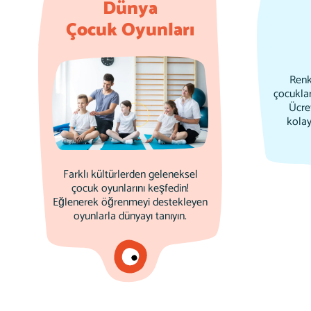
Dünya
Çocuk Oyunları
Renk
çocuklar
Ücre
kolayc
Farklı kültürlerden geleneksel
çocuk oyunlarını keşfedin!
Eğlenerek öğrenmeyi destekleyen
oyunlarla dünyayı tanıyın.