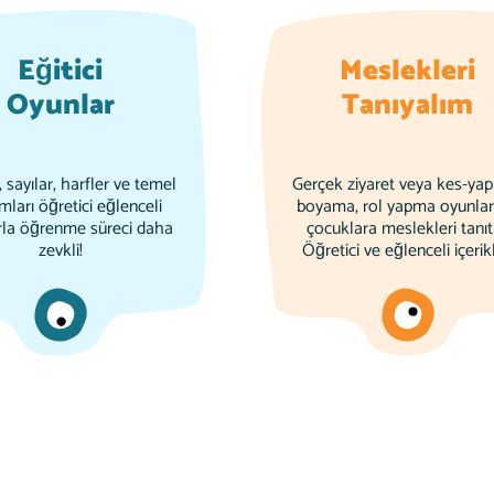
Eğitici
Meslekleri
Oyunlar
Tanıyalım
 sayılar, harfler ve temel
Gerçek ziyaret veya kes-yapı
mları öğretici eğlenceli
boyama, rol yapma oyunlar
rla öğrenme süreci daha
çocuklara meslekleri tanıt
zevkli!
Öğretici ve eğlenceli içerikl