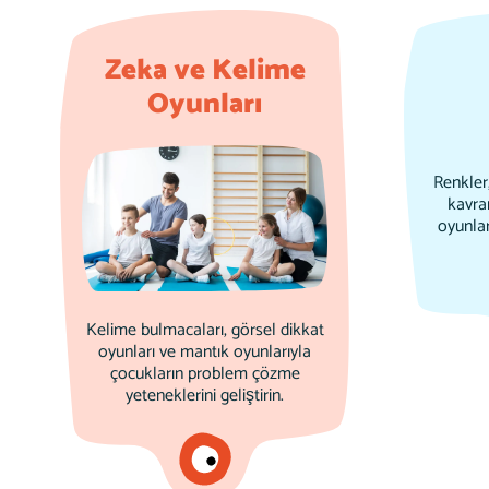
Zeka ve Kelime
Oyunları
Renkler,
kavra
oyunla
Kelime bulmacaları, görsel dikkat
oyunları ve mantık oyunlarıyla
çocukların problem çözme
yeteneklerini geliştirin.