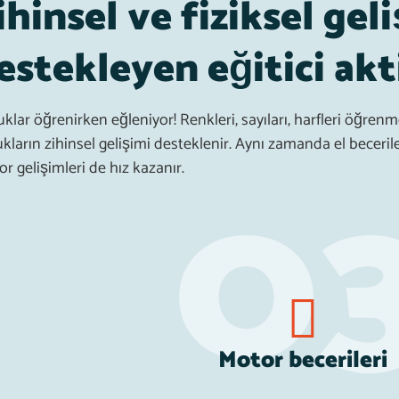
ihinsel ve fiziksel gel
estekleyen eğitici akt
klar öğrenirken eğleniyor! Renkleri, sayıları, harfleri öğren
kların zihinsel gelişimi desteklenir. Aynı zamanda el beceriler
r gelişimleri de hız kazanır.
Motor becerileri