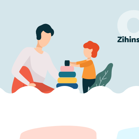
Zihin