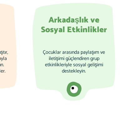
Arkadaşlık ve
Sosyal Etkinlikler
ştır,
Çocuklar arasında paylaşım ve
ıyla
iletişimi güçlendiren grup
ın.
etkinlikleriyle sosyal gelişimi
er.
destekleyin.