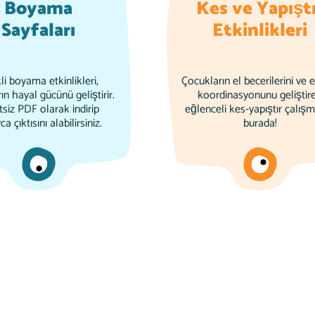
Boyama
Kes ve Yapıştı
Sayfaları
Etkinlikleri
li boyama etkinlikleri,
Çocukların el becerilerini ve 
ın hayal gücünü geliştirir.
koordinasyonunu geliştir
tsiz PDF olarak indirip
eğlenceli kes-yapıştır çalışm
a çıktısını alabilirsiniz.
burada!