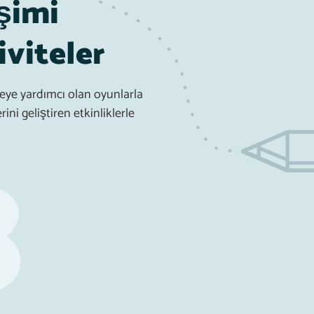
işimi
iviteler
meye yardımcı olan oyunlarla
ini geliştiren etkinliklerle