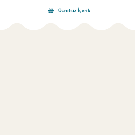
Ücretsiz İçerik