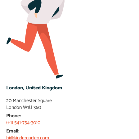
London, United Kingdom
20 Manchester Square
London W1U 360​
Phone:
(+1) 541-754-3010
Email:
hi@kindergarten.com