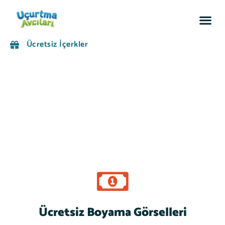
Sosyal
Ücretsiz İçerkler
Ücretsiz Boyama Görselleri
Pay