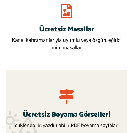
Ücretsiz Masallar
Download
More
Kanal kahramanlarıyla uyumlu veya özgün, eğitici
mini masallar
Ücretsiz Boyama Görselleri
Yüklenebilir, yazdırılabilir PDF boyama sayfaları