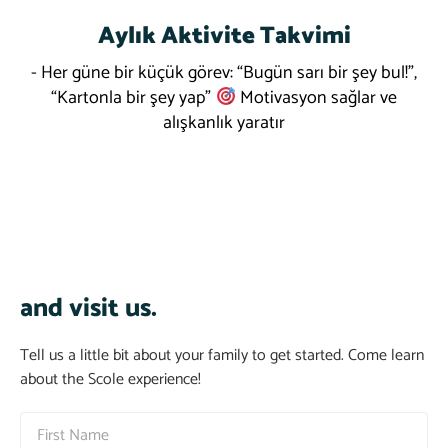
Aylık Aktivite Takvimi
Report
- Her güne bir küçük görev: “Bugün sarı bir şey bul!”,
“Kartonla bir şey yap”
Motivasyon sağlar ve
alışkanlık yaratır
and visit us.
Tell us a little bit about your family to get started. Come learn
about the Scole experience!