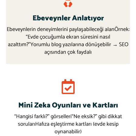
Ebeveynler Anlatıyor
Ebeveynlerin deneyimlerini paylaşabileceği alanÖrnek:
“Evde çocuğumla ekran süresini nasıl
azalttım?”Yorumlu blog yazılarına dönüşebilir → SEO
açısından çok faydalı
Mini Zeka Oyunları ve Kartları
Request info
Read more
“Hangisi farklı?” görselleri“Ne eksik?” gibi dikkat
sorularıHafıza eşleştirme kartları (evde kesip
oynanabilir)